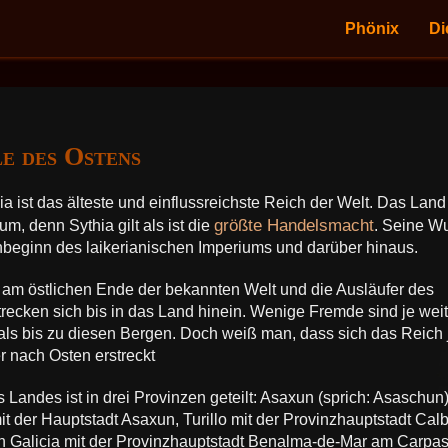
Phönix
Di
le des Ostens
a ist das älteste und einflussreichste Reich der Welt. Das Land
größte Handelsmacht
, denn Sythia gilt als ist die
. Seine W
beginn des laikerianischen Imperiums und darüber hinaus.
t am östlichen Ende der bekannten Welt und die Ausläufer des
recken sich bis in das Land hinein. Wenige Fremde sind je weit
ls bis zu diesen Bergen. Doch weiß man, dass sich das Reich 
r nach Osten erstreckt
 Landes ist in drei Provinzen geteilt: Asaxun (sprich: Asaschun)
it der Hauptstadt Asaxun, Turillo mit der Provinzhauptstadt Calb
 Galicia mit der Provinzhauptstadt Benalma-de-Mar am Carpa