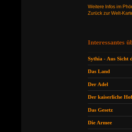
Weitere Infos im Phö
Zurück zur Welt-Kar
Interessantes ü
Sythia - Aus Sicht 
Das Land
Der Adel
Der kaiserliche Ho
Das Gesetz
Die Armee