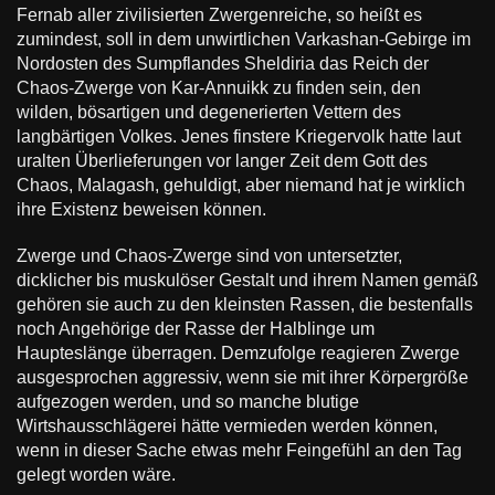
Fernab aller zivilisierten Zwergenreiche, so heißt es
zumindest, soll in dem unwirtlichen Varkashan-Gebirge im
Nordosten des Sumpflandes Sheldiria das Reich der
Chaos-Zwerge von Kar-Annuikk zu finden sein, den
wilden, bösartigen und degenerierten Vettern des
langbärtigen Volkes. Jenes finstere Kriegervolk hatte laut
uralten Überlieferungen vor langer Zeit dem Gott des
Chaos, Malagash, gehuldigt, aber niemand hat je wirklich
ihre Existenz beweisen können.
Zwerge und Chaos-Zwerge sind von untersetzter,
dicklicher bis muskulöser Gestalt und ihrem Namen gemäß
gehören sie auch zu den kleinsten Rassen, die bestenfalls
noch Angehörige der Rasse der Halblinge um
Haupteslänge überragen. Demzufolge reagieren Zwerge
ausgesprochen aggressiv, wenn sie mit ihrer Körpergröße
aufgezogen werden, und so manche blutige
Wirtshausschlägerei hätte vermieden werden können,
wenn in dieser Sache etwas mehr Feingefühl an den Tag
gelegt worden wäre.