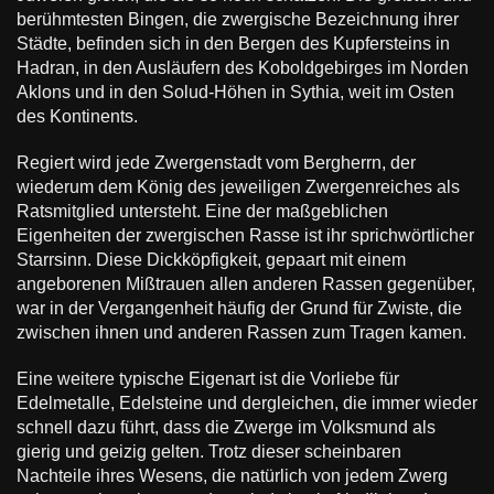
Zwerge
berühmtesten Bingen, die zwergische Bezeichnung ihrer
Städte, befinden sich in den Bergen des Kupfersteins in
Hadran, in den Ausläufern des Koboldgebirges im Norden
Aklons und in den Solud-Höhen in Sythia, weit im Osten
des Kontinents.
Regiert wird jede Zwergenstadt vom Bergherrn, der
wiederum dem König des jeweiligen Zwergenreiches als
Ratsmitglied untersteht. Eine der maßgeblichen
Eigenheiten der zwergischen Rasse ist ihr sprichwörtlicher
Starrsinn. Diese Dickköpfigkeit, gepaart mit einem
angeborenen Mißtrauen allen anderen Rassen gegenüber,
war in der Vergangenheit häufig der Grund für Zwiste, die
zwischen ihnen und anderen Rassen zum Tragen kamen.
Eine weitere typische Eigenart ist die Vorliebe für
Edelmetalle, Edelsteine und dergleichen, die immer wieder
schnell dazu führt, dass die Zwerge im Volksmund als
gierig und geizig gelten. Trotz dieser scheinbaren
Nachteile ihres Wesens, die natürlich von jedem Zwerg