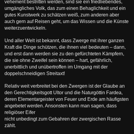
vehement bestritten werden, sind sie ein friedliebendes,
umgängliches Volk, das zum einen Behaglichkeit und ein
gutes Kunstwerk zu schätzen weiß, zum anderen aber
auch gern auf Reisen geht, um das Wissen und die Künste
weiterzuentwickeln.
Und aller Welt ist bekannt, dass Zwerge mit ihrer ganzen
Kraft die Dinge schützen, die ihnen viel bedeuten – dann,
und erst dann werden sie zu den gefürchteten Kämpfern,
die sie ohne Zweifel sein können – hart, gefährlich,
unerbittlich und unübertroffen im Umgang mit der
doppelschneidigen Streitaxt!
Relativ weit verbreitet bei den Zwergen ist der Glaube an
den Gerechtigkeitsgott Ultor und die Naturgöttin Fardea,
deren Elementargeister von Feuer und Erde am häufigsten
angebetet werden. Ansonsten kann man sagen, dass
religiöser Eifer
nicht unbedingt zum Gebahren der zwergischen Rasse
zählt.