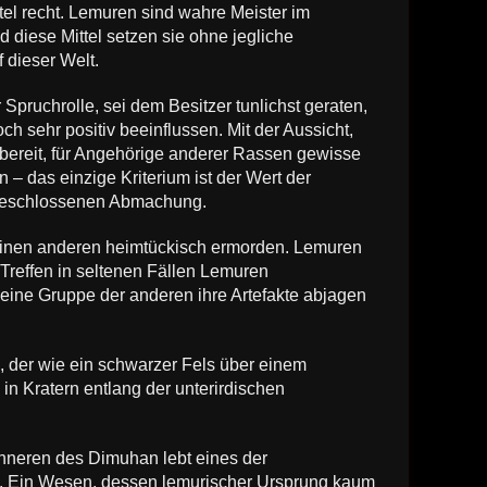
ttel recht. Lemuren sind wahre Meister im
diese Mittel setzen sie ohne jegliche
 dieser Welt.
Spruchrolle, sei dem Besitzer tunlichst geraten,
h sehr positiv beeinflussen. Mit der Aussicht,
bereit, für Angehörige anderer Rassen gewisse
– das einzige Kriterium ist der Wert der
r geschlossenen Abmachung.
inen anderen heimtückisch ermorden. Lemuren
Treffen in seltenen Fällen Lemuren
ine Gruppe der anderen ihre Artefakte abjagen
 der wie ein schwarzer Fels über einem
n Kratern entlang der unterirdischen
 Inneren des Dimuhan lebt eines der
m. Ein Wesen, dessen lemurischer Ursprung kaum