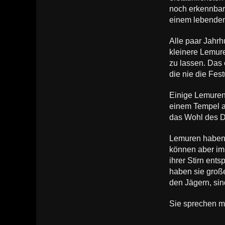
noch erkennbar
einem lebenden,
Alle paar Jahrh
kleinere Lemur
zu lassen. Das 
die nie die Fes
Einige Lemuren
einem Tempel a
das Wohl des D
Lemuren haben 
können aber im 
ihrer Stirn ent
haben sie große
den Jägern, si
Sie sprechen me