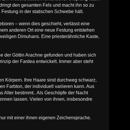
dringt den gesamten Fels und macht ihn so zu
 Festung in der statischen Schwebe hält.
boren – wenn dies geschieht, verlässt eine
em anderen Ort eine neue Festung entstehen
jeweiligen Dimuhans. Eine priesterähnliche Kaste,
e der Göttin Arachne gefunden und haben sich
nzip der Fardea entwickelt. Immer aber steht
en Körpern. Ihre Haare sind durchweg schwarz,
n Farbton, der individuell variieren kann. Aus
das Alter bestimmt.. Als Geschöpfe der Nacht
rkennen lassen. Vielen von ihnen, insbesondre
 nur mit einer ihnen eigenen Zeichensprache.