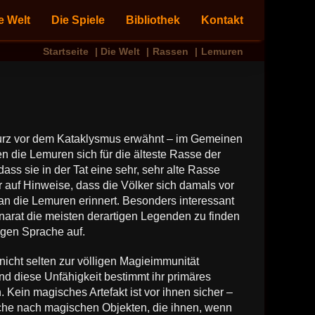
e Welt
Die Spiele
Bibliothek
Kontakt
Startseite
Die Welt
Rassen
Lemuren
kurz vor dem Kataklysmus erwähnt – im Gemeinen
n die Lemuren sich für die älteste Rasse der
dass sie in der Tat eine sehr, sehr alte Rasse
 auf Hinweise, dass die Völker sich damals vor
 an die Lemuren erinnert. Besonders interessant
narat die meisten derartigen Legenden zu finden
igen Sprache auf.
icht selten zur völligen Magieimmunität
Und diese Unfähigkeit bestimmt ihr primäres
Kein magisches Artefakt ist vor ihnen sicher –
Suche nach magischen Objekten, die ihnen, wenn